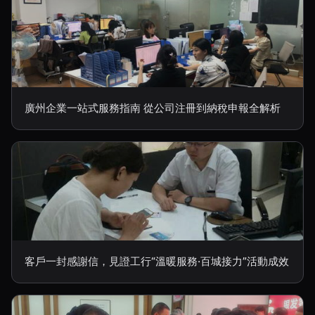
廣州企業一站式服務指南 從公司注冊到納稅申報全解析
客戶一封感謝信，見證工行“溫暖服務·百城接力”活動成效