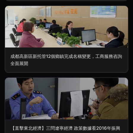
成都高新區新托管12個鄉鎮完成名稱變更，工商服務咨詢
全面展開
【直擊東北經濟】三問遼寧經濟 政策數據看2016年振興