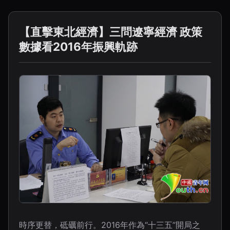
【直擊東北經濟】三問遼寧經濟 政策
數據看2016年振興軌跡
時序更替，砥礪前行。2016年作為“十三五”開局之