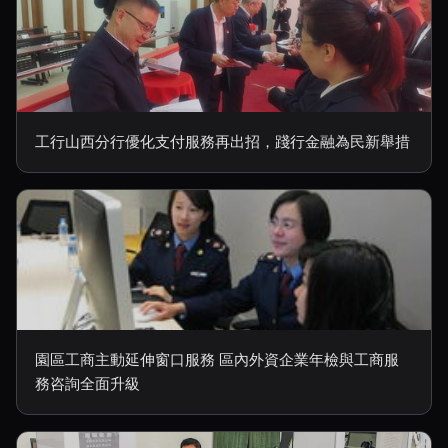
工行山西分行優化支付服務再出招，踐行金融為民新舉措
園區工商主動延伸窗口服務 區內外資企業年檢與工商服
務咨詢全面升級