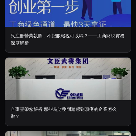
只注冊營業執照，不記賬報稅可以嗎？——工商財稅實務
深度解析
企事豐帶您解析 那些為財稅問題感到頭疼的企業怎么
辦？