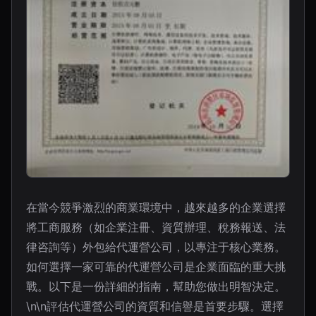
在當今競爭激烈的商業環境中，越來越多的企業選擇
將工商服務（如企業注冊、資質辦理、稅務報送、法
律咨詢等）外包給代運營公司，以專注于核心業務。
如何選擇一家可靠的代運營公司是企業面臨的重大挑
戰。以下是一份詳細的指南，幫助您做出明智決定。
\n\n評估代運營公司的資質和信譽是首要步驟。選擇