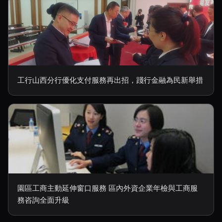
工行山西分行優化支付服務再出招，踐行金融為民新舉措
園區工商主動延伸窗口服務 區內外資企業年檢與工商服
務咨詢全面升級