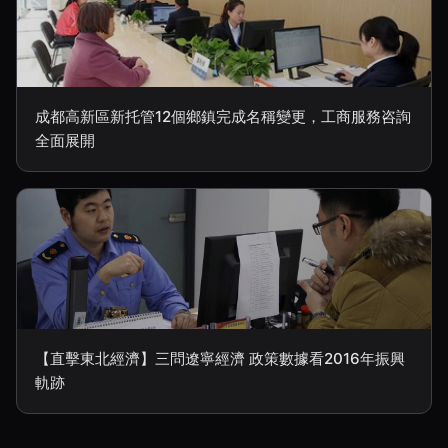
成都高新區新托管12個鄉鎮完成名稱變更，工商服務咨詢
全面展開
【直擊東北經濟】三問遼寧經濟 政策數據看2016年振興
軌跡