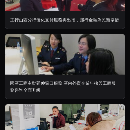
工行山西分行優化支付服務再出招，踐行金融為民新舉措
園區工商主動延伸窗口服務 區內外資企業年檢與工商服
務咨詢全面升級