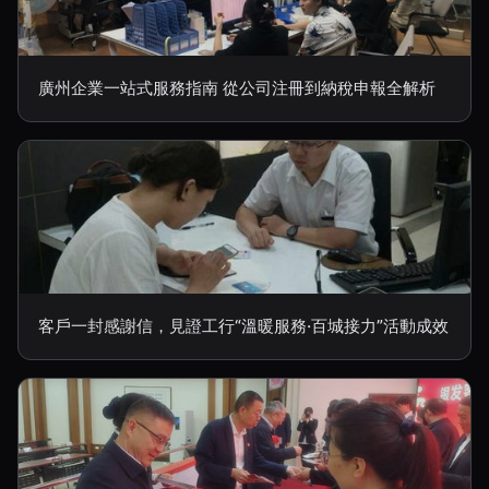
廣州企業一站式服務指南 從公司注冊到納稅申報全解析
客戶一封感謝信，見證工行“溫暖服務·百城接力”活動成效