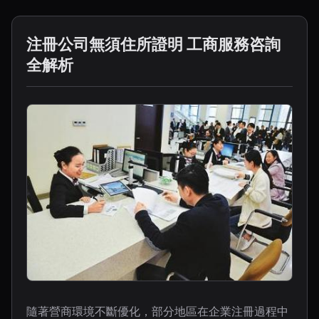
注冊公司無須住所證明 工商服務咨詢
全解析
隨著營商環境不斷優化，部分地區在企業注冊過程中