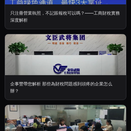
只注冊營業執照，不記賬報稅可以嗎？——工商財稅實務
深度解析
企事豐帶您解析 那些為財稅問題感到頭疼的企業怎么
辦？